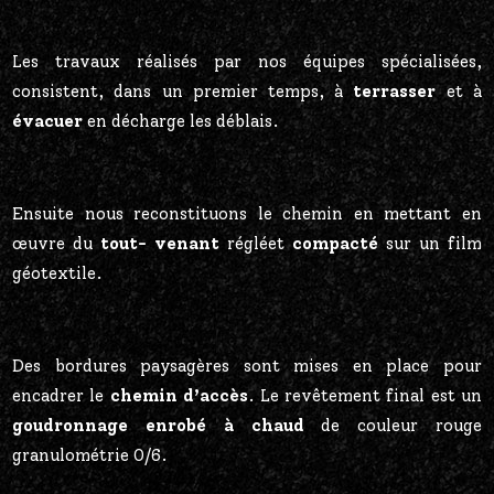
Les travaux réalisés par nos équipes spécialisées,
consistent, dans un premier temps, à
terrasser
et à
évacuer
en décharge les déblais.
Ensuite nous reconstituons le chemin en mettant en
œuvre du
tout- venant
régléet
compacté
sur un film
géotextile.
Des bordures paysagères sont mises en place pour
encadrer le
chemin d’accès
. Le revêtement final est un
goudronnage enrobé à chaud
de couleur rouge
granulométrie 0/6.