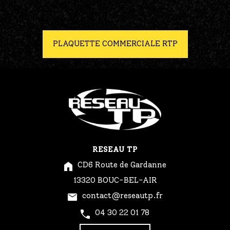
PLAQUETTE COMMERCIALE RTP
RESEAU TP
CD6 Route de Gardanne
13320 BOUC-BEL-AIR
contact@reseautp.fr
04 30 22 01 78