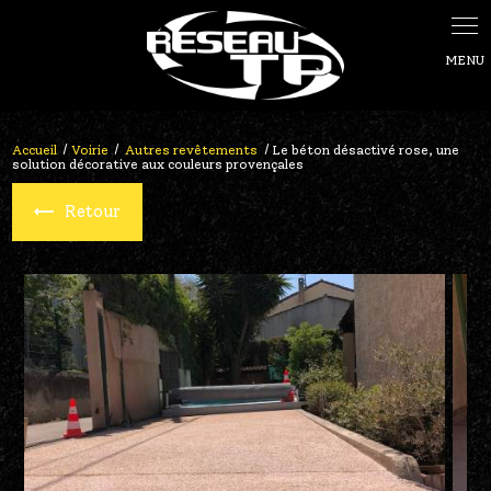
Panneau de gestion des cookies
Accueil
Voirie
Autres revêtements
Le béton désactivé rose, une
solution décorative aux couleurs provençales
Retour