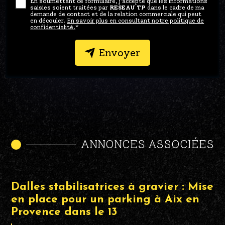
En soumettant ce formulaire, j'accepte que les informations
saisies soient traitées par
RESEAU TP
dans le cadre de ma
demande de contact et de la relation commerciale qui peut
en découler.
En savoir plus en consultant notre politique de
confidentialité.
*
Envoyer
ANNONCES ASSOCIÉES
Dalles stabilisatrices à gravier : Mise
en place pour un parking à Aix en
Provence dans le 13