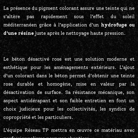
La présence du pigment colorant assure une teinte qui ne
s’altère pas rapidement sous l’effet du soleil
méditerranéen grâce à l’application d’un
hydrofuge ou
d’une résine
juste après le nettoyage haute pression.
Le béton désactivé rose est une solution moderne et
esthétique pour les aménagements extérieurs. L’ajout
d’un colorant dans le béton permet d’obtenir une teinte
rose durable et homogène, mise en valeur par la
désactivation de surface. Sa résistance mécanique, son
aspect antidérapant et son faible entretien en font un
choix judicieux pour les collectivités, les syndics de
copropriété et les particuliers.
L’équipe Réseau TP mettra en œuvre ce matériau avec