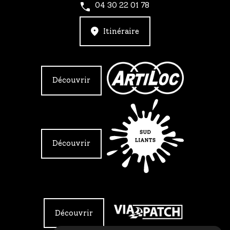
04 30 22 01 78
Itinéraire
Découvrir
Découvrir
Découvrir