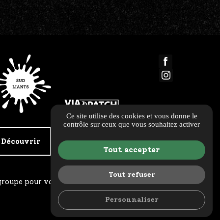
Ce site utilise des cookies et vous donne le
contrôle sur ceux que vous souhaitez activer
Découvrir
Découvrir
Tout accepter
Tout refuser
 groupe pour vos chantiers
Personnaliser