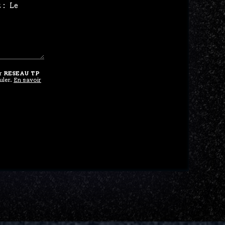
ar
RESEAU TP
uler.
En savoir