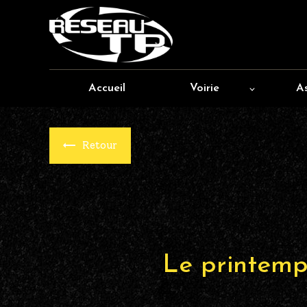
Panneau de gestion des cookies
Accueil
Voirie
A
Retour
Le printemps