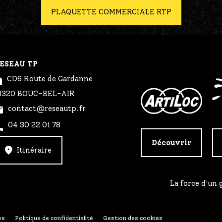
PLAQUETTE COMMERCIALE RTP
ESEAU TP
CD6 Route de Gardanne
3320 BOUC-BEL-AIR
contact@reseautp.fr
04 30 22 01 78
Découvrir
Itinéraire
La force d'un
es
Politique de confidentialité
Gestion des cookies