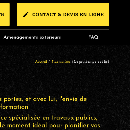
create
78
CONTACT & DEVIS EN LIGNE
Aménagements extérieurs
FAQ
Accueil
Flash infos
Le printemps est là !
portes, et avec lui, l'envie de
formation.
e spécialisée en travaux publics,
le moment idéal pour planifier vos