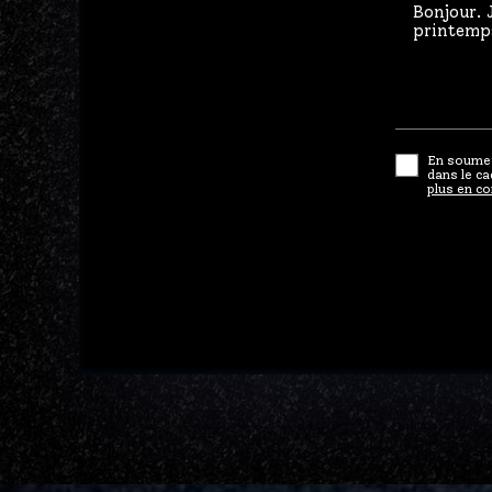
En soumet
dans le c
plus en co