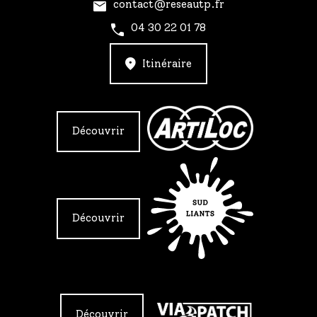
contact@reseautp.fr
04 30 22 01 78
Itinéraire
Découvrir
Découvrir
Découvrir