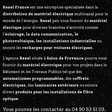
Rexel France
est une entreprise spécialisée dans la
distribution de matériel électrique
multicanal pour le
monde de l'énergie.
Rexel
peu vous fournir du
matériel
élecrique
pour diverses branches d'activité comme
l'
éclairage, la data communication, le
photovoltaïque, les installations industrielles
ou
encore les
recharges pour voitures élecriques
.
L'agence
Rexel
située à
Salon de Provence
pourra vous
fournir du
matériel électrique
pour vos projets dans le
Bâtiment et les Travaux Publics tel que des
automatismes programmables
, des
coffrets
électriques
, des
luminaires extérieurs
ou encore
divers
produits pour les installations de fibre
optique
.
Vous pouvez les contacter au 04 90 53 51 03.