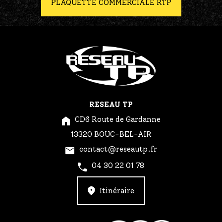
PLAQUETTE COMMERCIALE RTP
RESEAU TP
CD6 Route de Gardanne
13320 BOUC-BEL-AIR
contact@reseautp.fr
04 30 22 01 78
Itinéraire