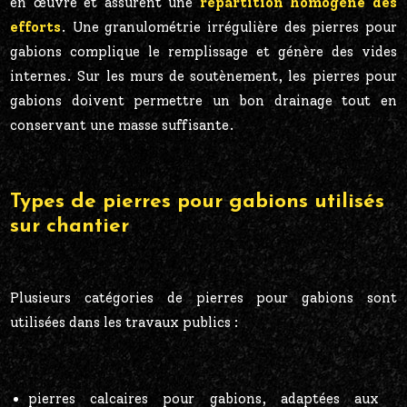
en œuvre et assurent une
répartition homogène des
efforts
. Une granulométrie irrégulière des pierres pour
gabions complique le remplissage et génère des vides
internes. Sur les murs de soutènement, les pierres pour
gabions doivent permettre un bon drainage tout en
conservant une masse suffisante.
Types de pierres pour gabions utilisés
sur chantier
Plusieurs catégories de pierres pour gabions sont
utilisées dans les travaux publics :
pierres calcaires pour gabions, adaptées aux