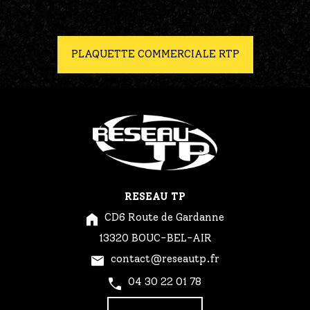
PLAQUETTE COMMERCIALE RTP
RESEAU TP
CD6 Route de Gardanne
13320 BOUC-BEL-AIR
contact@reseautp.fr
04 30 22 01 78